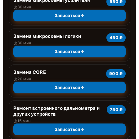
Замена микросхемы усилителя
550 ₽
30 мин
Записаться
Замена микросхемы логики
450 ₽
30 мин
Записаться
Замена CORE
900 ₽
20 мин
Записаться
Ремонт встроенного дальнометра и
750 ₽
других устройств
15 мин
Записаться