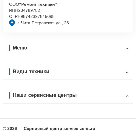
ООО
“Ремонт техники”
ИНН
234789782
ОГРН
98742397845098
г. Чита Петровская ул., 23
Меню
Виды техники
Наши сервисные центры
© 2026 — Сервисный центр service-zenit.ru