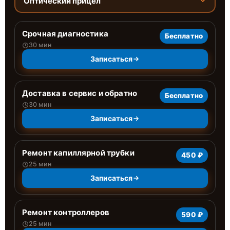
Оптический прицел
Срочная диагностика
Бесплатно
30 мин
Записаться
Доставка в сервис и обратно
Бесплатно
30 мин
Записаться
Ремонт капиллярной трубки
450 ₽
25 мин
Записаться
Ремонт контроллеров
590 ₽
25 мин