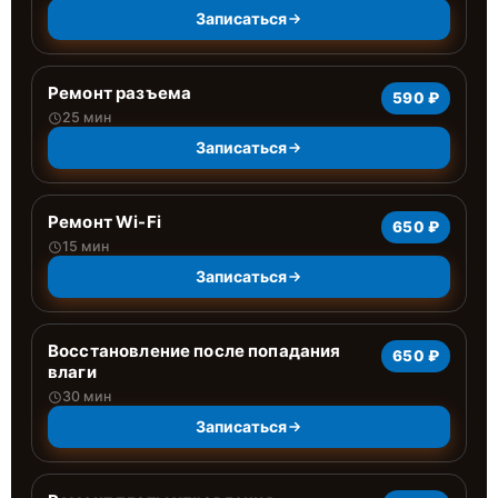
Записаться
Ремонт разъема
590 ₽
25 мин
Записаться
Ремонт Wi-Fi
650 ₽
15 мин
Записаться
Восстановление после попадания
650 ₽
влаги
30 мин
Записаться