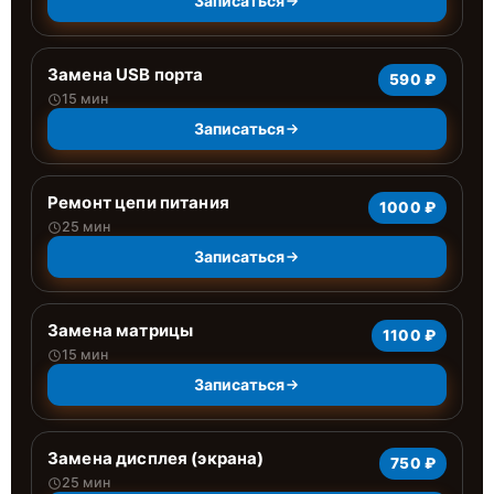
Записаться
Замена USB порта
590 ₽
15 мин
Записаться
Ремонт цепи питания
1000 ₽
25 мин
Записаться
Замена матрицы
1100 ₽
15 мин
Записаться
Замена дисплея (экрана)
750 ₽
25 мин