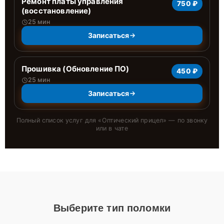
Ремонт платы управления
750 ₽
(восстановление)
25 мин
Записаться
Прошивка (Обновление ПО)
450 ₽
25 мин
Записаться
Полный список услуг для «
Оптический прицел
» — по звонку
или в чате
Выберите тип поломки